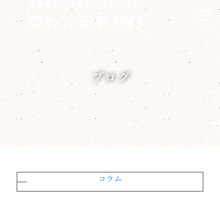
menu
ブログ
コラム