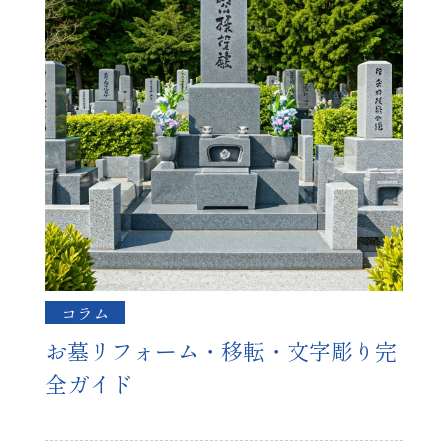
コラム
お墓リフォーム・移転・文字彫り完
全ガイド