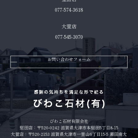
077-574-3618
大萱店
077-545-3070
お問い合わせフォーム
びわこ石材有限会社
堅田店：〒520-0242 滋賀県大津市本堅田5丁目8-15
大萱店：〒520-2153 滋賀県大津市一里山6丁目15-5 瀬田南大