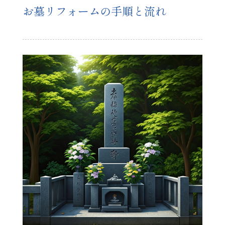
お墓リフォームの手順と流れ