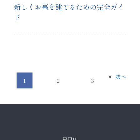
新しくお墓を建てるための完全ガイ
ド
次へ
1
2
3
堅田店